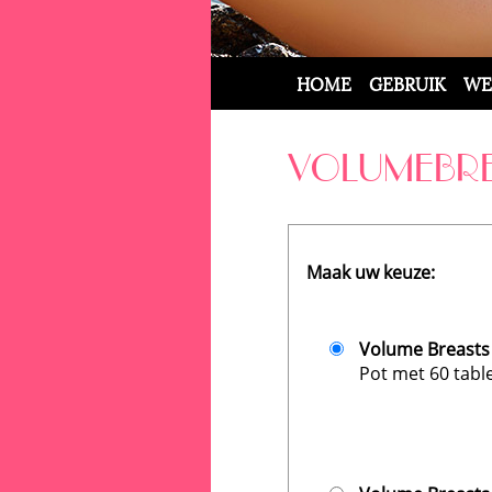
HOME
GEBRUIK
WE
VOLUMEBRE
Maak uw keuze:
Volume Breasts
Pot met 60 tabl