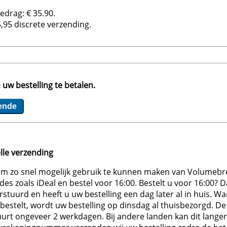
bedrag: €
35.90
.
5,95
discrete verzending.
 uw bestelling te betalen.
elle verzending
 om zo snel mogelijk gebruik te kunnen maken van Volumebre
es zoals iDeal en bestel voor 16:00. Bestelt u voor 16:00? 
stuurd en heeft u uw bestelling een dag later al in huis. W
stelt, wordt uw bestelling op dinsdag al thuisbezorgd. De 
duurt ongeveer 2 werkdagen. Bij andere landen kan dit langer