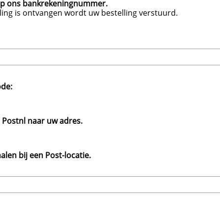
op ons bankrekeningnummer.
ing is ontvangen wordt uw bestelling verstuurd.
de:
 Postnl naar uw adres.
len bij een Post-locatie.