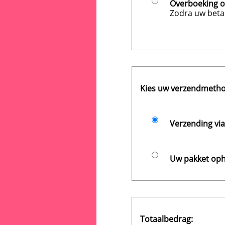
Overboeking 
Zodra uw betal
Kies uw verzendmetho
Verzending via
Uw pakket opha
Totaalbedrag: