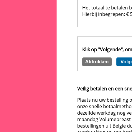
Het totaal te betalen 
Hierbij inbegrepen: €
Klik op "Volgende", om
Veilig betalen en een sn
Plaats nu uw bestelling
onze snelle betaalmethod
dezelfde werkdag nog ver
maandag Volumebreast be
bestellingen uit België 