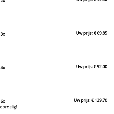
 2x
Uw prijs: € 69.85
 3x
Uw prijs: € 92.00
 4x
Uw prijs: € 139.70
 6x
Voordelig!