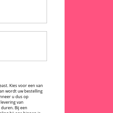
ast. Kies voor een van
Dan wordt uw bestelling
anneer u dus op
levering van
 duren. Bij een