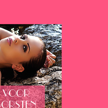
S VOOR
BORSTEN