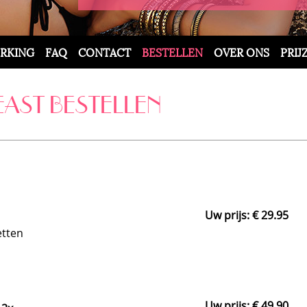
RKING
FAQ
CONTACT
BESTELLEN
OVER ONS
PRIJ
AST BESTELLEN
Uw prijs: € 29.95
etten
Uw prijs: € 49.90