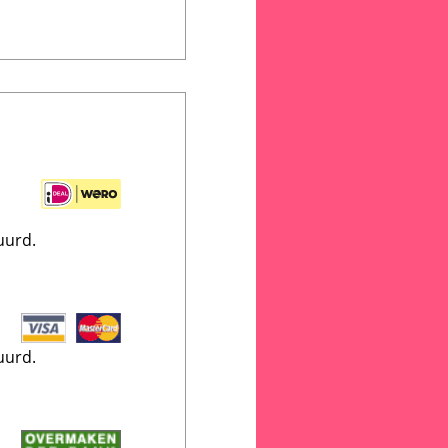
uurd.
uurd.